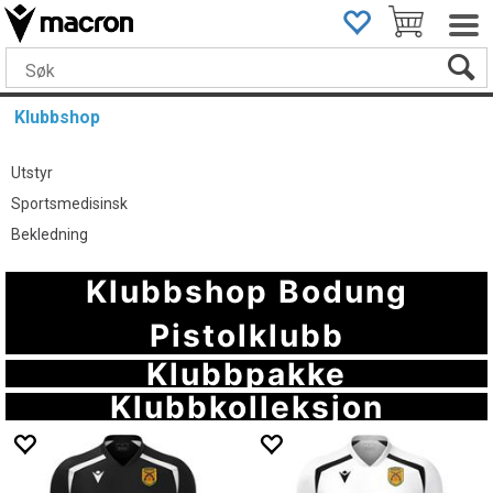
Klubbshop
Utstyr
Sportsmedisinsk
Bekledning
Klubbshop Bodung
Pistolklubb
Klubbpakke
Klubbkolleksjon