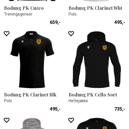
Bodung PK Cuzco
Bodung PK Clarinet Wht
Treningsgenser
Polo
659,-
495,-
Bodung PK Clarinet Blk
Bodung PK Cello Sort
Polo
Hettejakke
495,-
735,-