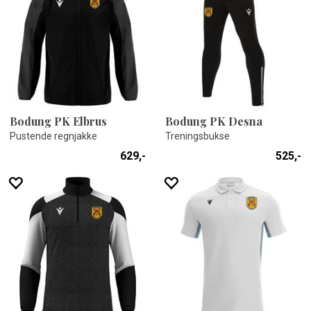
Bodung PK Elbrus
Bodung PK Desna
Pustende regnjakke
Treningsbukse
629,-
525,-