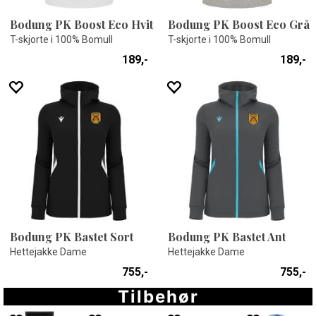
Bodung PK Boost Eco Hvit
Bodung PK Boost Eco Grå
T-skjorte i 100% Bomull
T-skjorte i 100% Bomull
189,-
189,-
Bodung PK Bastet Sort
Bodung PK Bastet Ant
Hettejakke Dame
Hettejakke Dame
755,-
755,-
Tilbehør