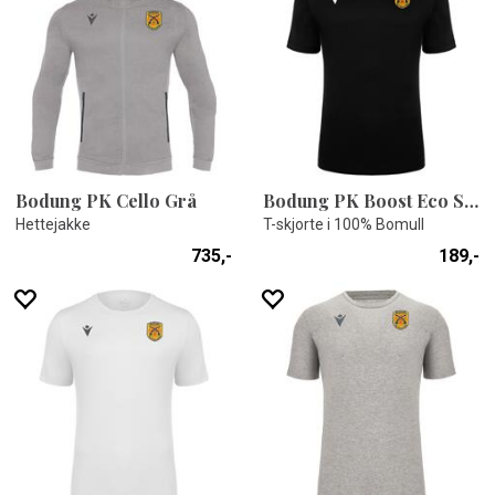
Bodung PK Cello Grå
Bodung PK Boost Eco Sort
Hettejakke
T-skjorte i 100% Bomull
735,-
189,-